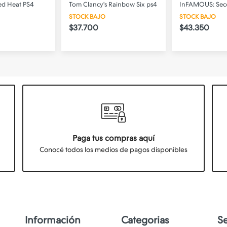
ed Heat PS4
Tom Clancy's Rainbow Six ps4
InFAMOUS: Sec
STOCK BAJO
STOCK BAJO
$37.700
$43.350
Paga tus compras aquí
Conocé todos los medios de pagos disponibles
Información
Categorias
S