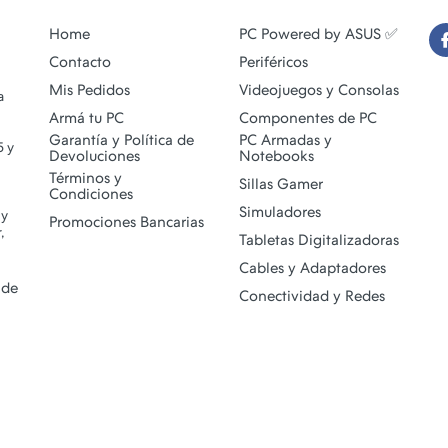
Home
PC Powered by ASUS ✅
Contacto
Periféricos
Mis Pedidos
Videojuegos y Consolas
a
Armá tu PC
Componentes de PC
Garantía y Política de
PC Armadas y
5 y
Devoluciones
Notebooks
Términos y
Sillas Gamer
Condiciones
Simuladores
 y
Promociones Bancarias
,
Tabletas Digitalizadoras
Cables y Adaptadores
 de
Conectividad y Redes