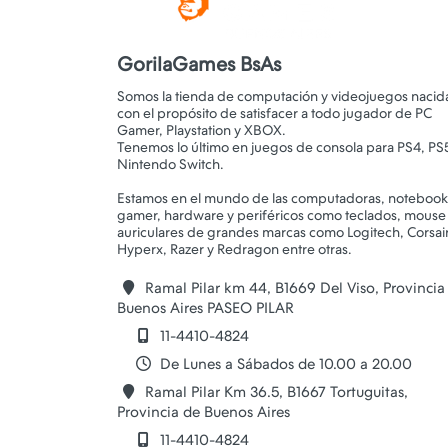
GorilaGames BsAs
Somos la tienda de computación y videojuegos nacid
con el propósito de satisfacer a todo jugador de PC
Gamer, Playstation y XBOX.
Tenemos lo último en juegos de consola para PS4, PS
Nintendo Switch.
Estamos en el mundo de las computadoras, notebook
gamer, hardware y periféricos como teclados, mouse
auriculares de grandes marcas como Logitech, Corsair
Ramal Pilar km 44, B1669 Del Viso, Provincia
Buenos Aires PASEO PILAR
11-4410-4824
De Lunes a Sábados de 10.00 a 20.00
Ramal Pilar Km 36.5, B1667 Tortuguitas,
Provincia de Buenos Aires
11-4410-4824