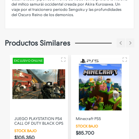
del mítico samurái occidental creada por Akira Kurosawa. Un
viaje por el traicionero periodo Sengoku y las profundidades
del Oscuro Reino de los demonios.
Productos Similares
EXCLUSIVO ONLINE
JUEGO PLAYSTATION PS4
Minecraft PS5
CALL OF DUTY BLACK OPS
STOCK BAJO
STOCK BAJO
$85.700
$105.350