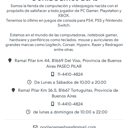
Somos la tienda de computación y videojuegos nacida con el
propósito de satisfacer a todo jugador de PC Gamer, Playstation y
XBOX.
Tenemos lo último en juegos de consola para PS4, PS5 y Nintendo
Switch.
Estamos en el mundo de las computadoras, notebook gamer,
hardware y periféricos como teclados, mouse y auriculares de
grandes marcas como Logitech, Corsair, Hyperx, Razer y Redragon
Ramal Pilar km 44, B1669 Del Viso, Provincia de Buenos
Aires PASEO PILAR
11-4410-4824
De Lunes a Sábados de 10.00 a 20.00
Ramal Pilar Km 36.5, B1667 Tortuguitas, Provincia de
Buenos Aires
11-4410-4824
de lunes a domingos de 10:00 a 22:00
gorilagamesbsas@gmail.com