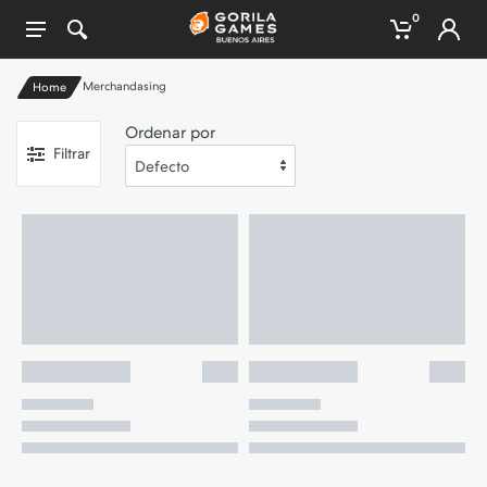
0
Merchandasing
Home
Ordenar por
Filtrar