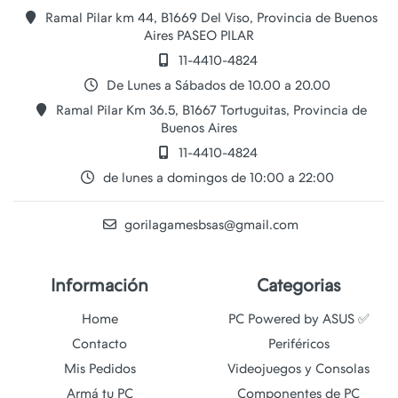
Ramal Pilar km 44, B1669 Del Viso, Provincia de Buenos
Aires PASEO PILAR
11-4410-4824
De Lunes a Sábados de 10.00 a 20.00
Ramal Pilar Km 36.5, B1667 Tortuguitas, Provincia de
Buenos Aires
11-4410-4824
de lunes a domingos de 10:00 a 22:00
gorilagamesbsas@gmail.com
Información
Categorias
Home
PC Powered by ASUS ✅
Contacto
Periféricos
Mis Pedidos
Videojuegos y Consolas
Armá tu PC
Componentes de PC