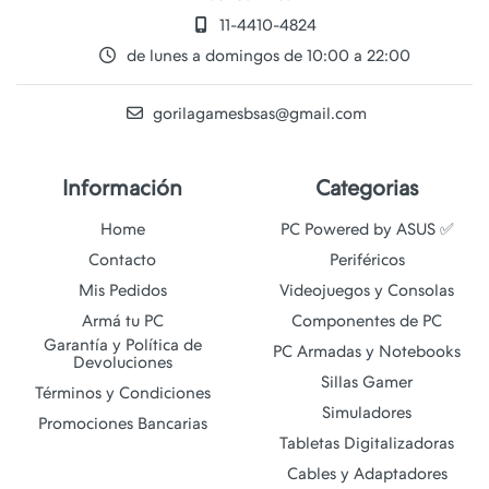
11-4410-4824
de lunes a domingos de 10:00 a 22:00
gorilagamesbsas@gmail.com
Información
Categorias
Home
PC Powered by ASUS ✅
Contacto
Periféricos
Mis Pedidos
Videojuegos y Consolas
Armá tu PC
Componentes de PC
Garantía y Política de
PC Armadas y Notebooks
Devoluciones
Sillas Gamer
Términos y Condiciones
Simuladores
Promociones Bancarias
Tabletas Digitalizadoras
Cables y Adaptadores