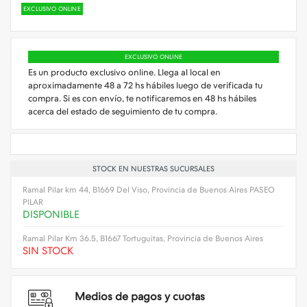
EXCLUSIVO ONLINE
EXCLUSIVO ONLINE
Es un producto exclusivo online. Llega al local en
aproximadamente 48 a 72 hs hábiles luego de verificada tu
compra. Si es con envío, te notificaremos en 48 hs hábiles
acerca del estado de seguimiento de tu compra.
STOCK EN NUESTRAS SUCURSALES
Ramal Pilar km 44, B1669 Del Viso, Provincia de Buenos Aires PASEO
PILAR
DISPONIBLE
Ramal Pilar Km 36.5, B1667 Tortuguitas, Provincia de Buenos Aires
SIN STOCK
Medios de pagos y cuotas