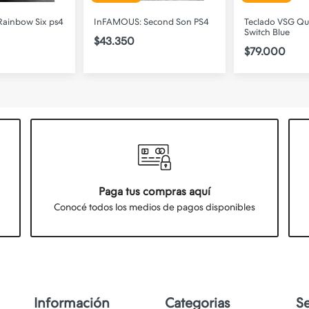
Rainbow Six ps4
InFAMOUS: Second Son PS4
Teclado VSG Qu
Switch Blue
$43.350
$79.000
Paga tus compras aquí
Conocé todos los medios de pagos disponibles
Información
Categorias
S