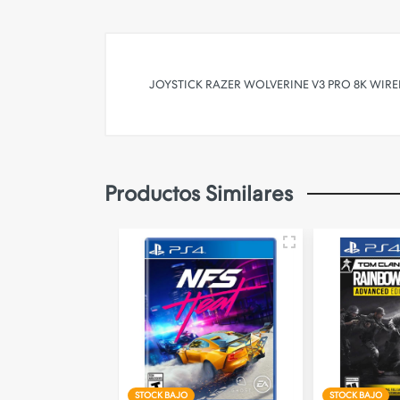
JOYSTICK RAZER WOLVERINE V3 PRO 8K WIREL
Productos Similares
STOCK BAJO
STOCK BAJO