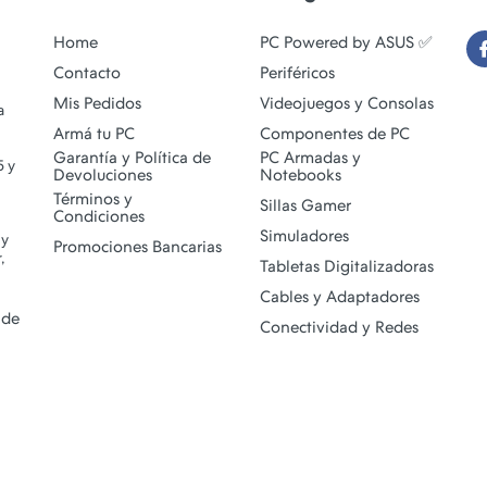
Home
PC Powered by ASUS ✅
Contacto
Periféricos
Mis Pedidos
Videojuegos y Consolas
a
Armá tu PC
Componentes de PC
Garantía y Política de
PC Armadas y
5 y
Devoluciones
Notebooks
Términos y
Sillas Gamer
Condiciones
Simuladores
 y
Promociones Bancarias
,
Tabletas Digitalizadoras
Cables y Adaptadores
 de
Conectividad y Redes