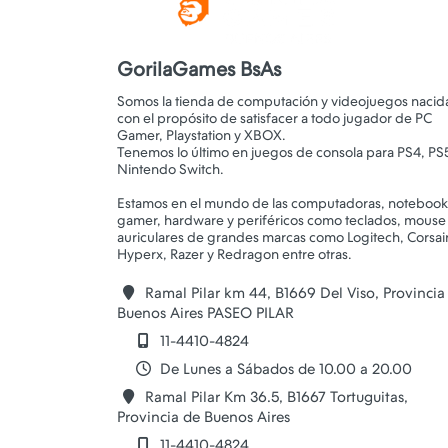
GorilaGames BsAs
Somos la tienda de computación y videojuegos nacid
con el propósito de satisfacer a todo jugador de PC
Gamer, Playstation y XBOX.
Tenemos lo último en juegos de consola para PS4, PS
Nintendo Switch.
Estamos en el mundo de las computadoras, notebook
gamer, hardware y periféricos como teclados, mouse
auriculares de grandes marcas como Logitech, Corsair
Ramal Pilar km 44, B1669 Del Viso, Provincia
Buenos Aires PASEO PILAR
11-4410-4824
De Lunes a Sábados de 10.00 a 20.00
Ramal Pilar Km 36.5, B1667 Tortuguitas,
Provincia de Buenos Aires
11-4410-4824