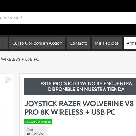
Curso Goribots en Acción
Contacto
Mis Pedidos
Armá
 WIRELESS + USB PC
ESTE PRODUCTO YA NO SE ENCUENTRA
DISPONIBLE EN NUESTRA TIENDA
JOYSTICK RAZER WOLVERINE V3
PRO 8K WIRELESS + USB PC
EXCLUSIVO ONLINE
Cod
#562026