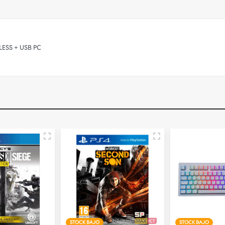
ESS + USB PC
STOCK BAJO
STOCK BAJO