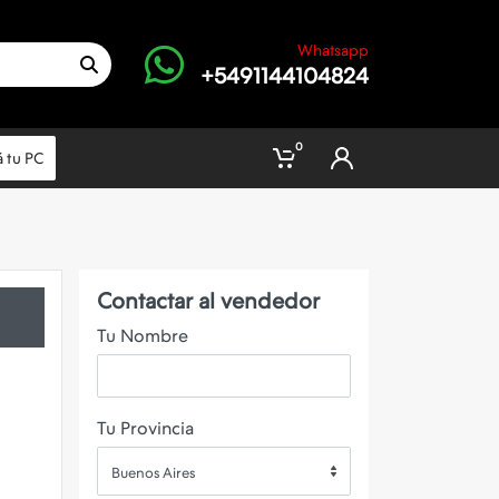
Whatsapp
+5491144104824
0
 tu PC
Contactar al vendedor
Tu Nombre
Tu Provincia
Buenos Aires