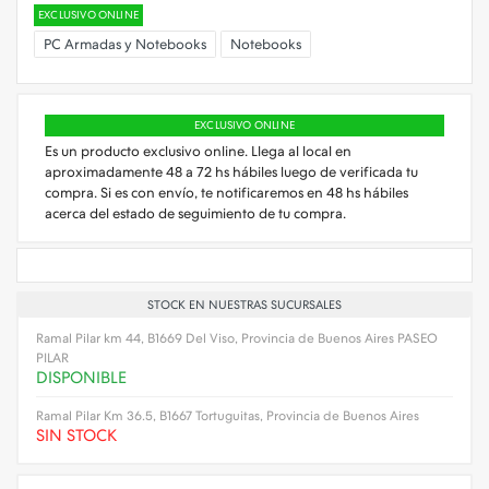
EXCLUSIVO ONLINE
PC Armadas y Notebooks
Notebooks
EXCLUSIVO ONLINE
Es un producto exclusivo online. Llega al local en
aproximadamente 48 a 72 hs hábiles luego de verificada tu
compra. Si es con envío, te notificaremos en 48 hs hábiles
acerca del estado de seguimiento de tu compra.
STOCK EN NUESTRAS SUCURSALES
Ramal Pilar km 44, B1669 Del Viso, Provincia de Buenos Aires PASEO
PILAR
DISPONIBLE
Ramal Pilar Km 36.5, B1667 Tortuguitas, Provincia de Buenos Aires
SIN STOCK