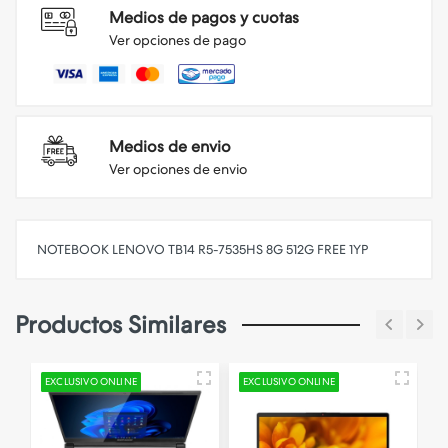
Medios de pagos y cuotas
Ver opciones de pago
Medios de envio
Ver opciones de envio
NOTEBOOK LENOVO TB14 R5-7535HS 8G 512G FREE 1YP
Productos Similares
EXCLUSIVO ONLINE
EXCLUSIVO ONLINE
E