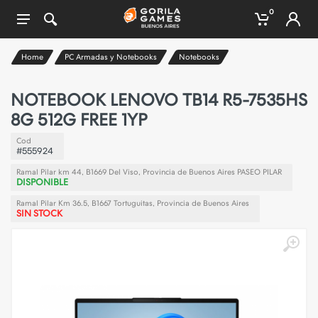
0
Home
PC Armadas y Notebooks
Notebooks
NOTEBOOK LENOVO TB14 R5-7535HS
8G 512G FREE 1YP
Cod
#555924
Ramal Pilar km 44, B1669 Del Viso, Provincia de Buenos Aires PASEO PILAR
DISPONIBLE
Ramal Pilar Km 36.5, B1667 Tortuguitas, Provincia de Buenos Aires
SIN STOCK