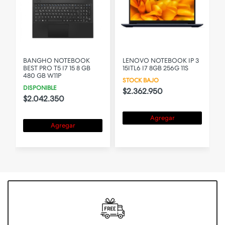
BANGHO NOTEBOOK
LENOVO NOTEBOOK IP 3
BEST PRO T5 I7 15 8 GB
15ITL6 I7 8GB 256G 11S
480 GB W11P
STOCK BAJO
DISPONIBLE
$2.362.950
$2.042.350
Agregar
Agregar