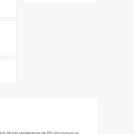
 pack de tres ventiladores de 120 mm incluye un