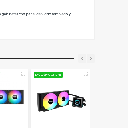
ra gabinetes con panel de vidrio templado y
EXCLUSIVO ONLINE
EXCLUSIVO ONLINE