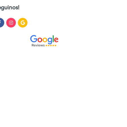
eguinos!