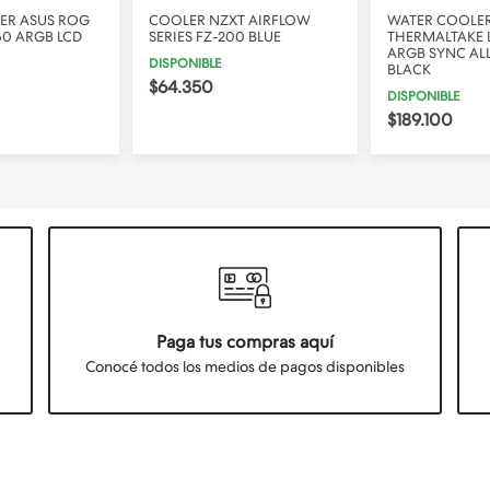
ER ASUS ROG
COOLER NZXT AIRFLOW
WATER COOLE
360 ARGB LCD
SERIES FZ-200 BLUE
THERMALTAKE 
ARGB SYNC ALL
DISPONIBLE
BLACK
$64.350
DISPONIBLE
$189.100
Paga tus compras aquí
Conocé todos los medios de pagos disponibles