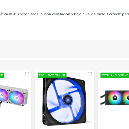
tética RGB sincronizada, buena ventilación y bajo nivel de ruido. Perfecto pa
NE
EXCLUSIVO ONLINE
EXCLUSIVO ONLINE