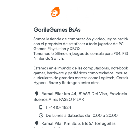
GorilaGames BsAs
Somos la tienda de computación y videojuegos nacid
con el propósito de satisfacer a todo jugador de PC
Gamer, Playstation y XBOX.
Tenemos lo último en juegos de consola para PS4, PS
Nintendo Switch.
Estamos en el mundo de las computadoras, notebook
gamer, hardware y periféricos como teclados, mouse
auriculares de grandes marcas como Logitech, Corsair
Ramal Pilar km 44, B1669 Del Viso, Provincia
Buenos Aires PASEO PILAR
11-4410-4824
De Lunes a Sábados de 10.00 a 20.00
Ramal Pilar Km 36.5, B1667 Tortuguitas,