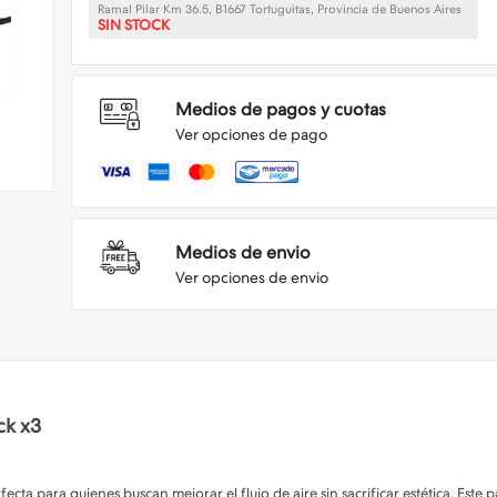
Ramal Pilar Km 36.5, B1667 Tortuguitas, Provincia de Buenos Aires
SIN STOCK
Medios de pagos y cuotas
Ver opciones de pago
Medios de envio
Ver opciones de envio
ck x3
ecta para quienes buscan mejorar el flujo de aire sin sacrificar estética. Este