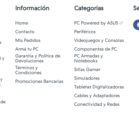
Información
Categorias
S
Home
PC Powered by ASUS ✅
Contacto
Periféricos
Mis Pedidos
Videojuegos y Consolas
a
Armá tu PC
Componentes de PC
Garantía y Política de
PC Armadas y
5 y
Devoluciones
Notebooks
Términos y
Sillas Gamer
Condiciones
Simuladores
 y
Promociones Bancarias
,
Tabletas Digitalizadoras
Cables y Adaptadores
 de
Conectividad y Redes