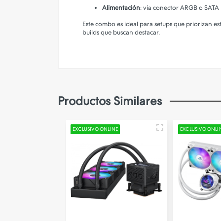
Alimentación
: vía conector ARGB o SATA
Este combo es ideal para setups que priorizan es
builds que buscan destacar.
Productos Similares
LINE
EXCLUSIVO ONLINE
EXCLUSIVO ONLI