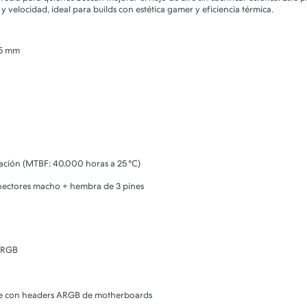
y velocidad, ideal para builds con estética gamer y eficiencia térmica.
25 mm
ación (MTBF: 40.000 horas a 25 °C)
nectores macho + hembra de 3 pines
 ARGB
le con headers ARGB de motherboards