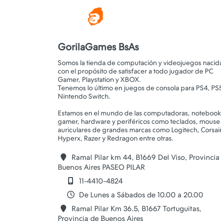
GorilaGames BsAs
Somos la tienda de computación y videojuegos nacid
con el propósito de satisfacer a todo jugador de PC
Gamer, Playstation y XBOX.
Tenemos lo último en juegos de consola para PS4, PS
Nintendo Switch.
Estamos en el mundo de las computadoras, notebook
gamer, hardware y periféricos como teclados, mouse
auriculares de grandes marcas como Logitech, Corsair
Ramal Pilar km 44, B1669 Del Viso, Provincia
Buenos Aires PASEO PILAR
11-4410-4824
De Lunes a Sábados de 10.00 a 20.00
Ramal Pilar Km 36.5, B1667 Tortuguitas,
Provincia de Buenos Aires