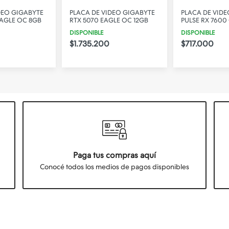
DEO GIGABYTE
PLACA DE VIDEO GIGABYTE
PLACA DE VIDE
EAGLE OC 8GB
RTX 5070 EAGLE OC 12GB
PULSE RX 7600
DISPONIBLE
DISPONIBLE
$1.735.200
$717.000
Paga tus compras aquí
Conocé todos los medios de pagos disponibles