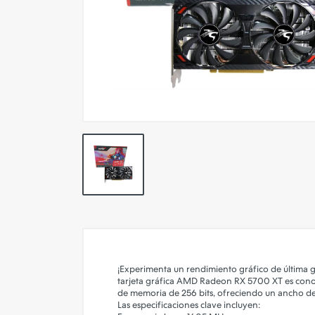
Simuladores
Tabletas Digitalizadoras
Cables y Adaptadores
Conectividad y Redes
Merchandasing
Outlet
¡Experimenta un rendimiento gráfico de última 
tarjeta gráfica AMD Radeon RX 5700 XT es cono
de memoria de 256 bits, ofreciendo un ancho de
Las especificaciones clave incluyen:​