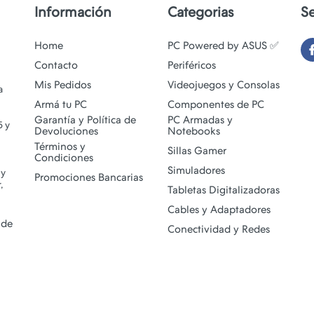
Información
Categorias
S
Home
PC Powered by ASUS ✅
Contacto
Periféricos
Mis Pedidos
Videojuegos y Consolas
a
Armá tu PC
Componentes de PC
Garantía y Política de
PC Armadas y
5 y
Devoluciones
Notebooks
Términos y
Sillas Gamer
Condiciones
Simuladores
 y
Promociones Bancarias
,
Tabletas Digitalizadoras
Cables y Adaptadores
 de
Conectividad y Redes