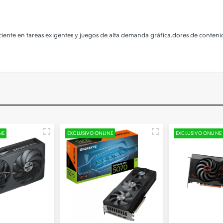
iciente en tareas exigentes y juegos de alta demanda gráfica.dores de contenid
NE
EXCLUSIVO ONLINE
EXCLUSIVO ONLINE