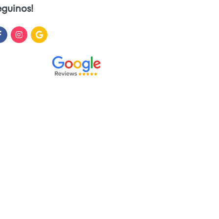
eguinos!