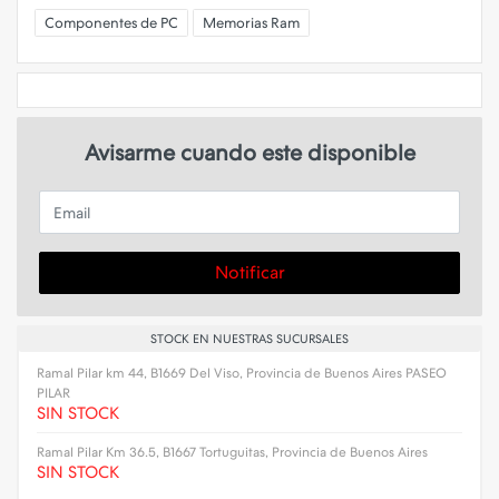
Componentes de PC
Memorias Ram
Avisarme cuando este disponible
Email
Notificar
STOCK EN NUESTRAS SUCURSALES
Ramal Pilar km 44, B1669 Del Viso, Provincia de Buenos Aires PASEO
PILAR
SIN STOCK
Ramal Pilar Km 36.5, B1667 Tortuguitas, Provincia de Buenos Aires
SIN STOCK