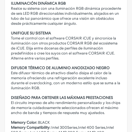
ILUMINACIÓN DINÁMICA RGB
Realce su sistema con una iluminación RGB dinámica procedente
de seis LED RGB direccionables individualmente, alojados en un
tubo de luz panorámico que ofrece una visión sin obstáculos
desde prácticamente cualquier ángulo.
UNIFIQUE SU SISTEMA
Tome el control con el software CORSAIR iCUE y sincronice la
iluminación con otros productos CORSAIR RGB del ecosistema
de iCUE. Elija entre docenas de perfiles de iluminación
predefinidos o cree los suyos con el software CORSAIR iCUE.
Alterne entre varios perfiles.
DIFUSOR TÉRMICO DE ALUMINIO ANODIZADO NEGRO
Este difusor térmico de atractivo diseño disipa el calor de la
memoria ofreciendo una refrigeración excelente incluso
durante el overclocking, con un moderno estilo que se suma a la
iluminación RGB.
DISEÑADO PARA OBTENER LAS MÁXIMAS PRESTACIONES
El circuito impreso de alto rendimiento personalizado y los chips
de memoria cuidadosamente seleccionados ofrecen el máximo
ancho de banda y tiempos de respuesta muy ajustados.
Memory Color:
BLACK
Memory Compatibility:
Intel 300Series,Intel 400 Series,Intel