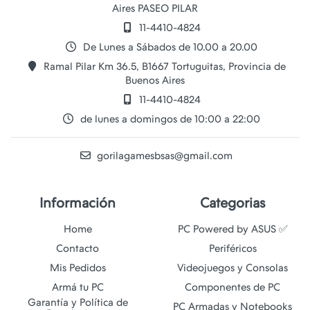
Aires PASEO PILAR
11-4410-4824
De Lunes a Sábados de 10.00 a 20.00
Ramal Pilar Km 36.5, B1667 Tortuguitas, Provincia de
Buenos Aires
11-4410-4824
de lunes a domingos de 10:00 a 22:00
gorilagamesbsas@gmail.com
Información
Categorias
Home
PC Powered by ASUS ✅
Contacto
Periféricos
Mis Pedidos
Videojuegos y Consolas
Armá tu PC
Componentes de PC
Garantía y Política de
PC Armadas y Notebooks