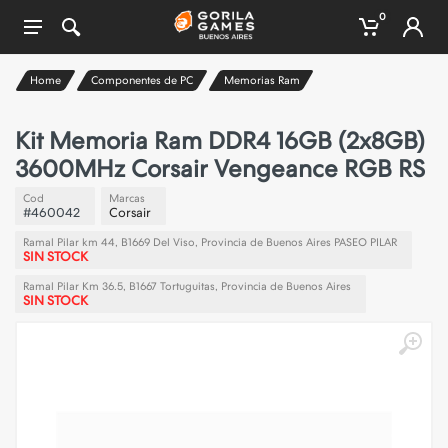
0
Home
Componentes de PC
Memorias Ram
Kit Memoria Ram DDR4 16GB (2x8GB)
3600MHz Corsair Vengeance RGB RS
Cod
Marcas
#460042
Corsair
Ramal Pilar km 44, B1669 Del Viso, Provincia de Buenos Aires PASEO PILAR
SIN STOCK
Ramal Pilar Km 36.5, B1667 Tortuguitas, Provincia de Buenos Aires
SIN STOCK