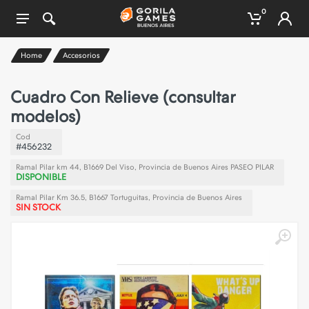
0
Home
Accesorios
Cuadro Con Relieve (consultar
modelos)
Cod
#456232
Ramal Pilar km 44, B1669 Del Viso, Provincia de Buenos Aires PASEO PILAR
DISPONIBLE
Ramal Pilar Km 36.5, B1667 Tortuguitas, Provincia de Buenos Aires
SIN STOCK