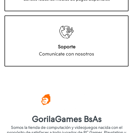
Soporte
Comunícate con nosotros
GorilaGames BsAs
Somos la tienda de computación y videojuegos nacida con el
propósito de satisfacer a todo jugador de PC Gamer, Playstation y