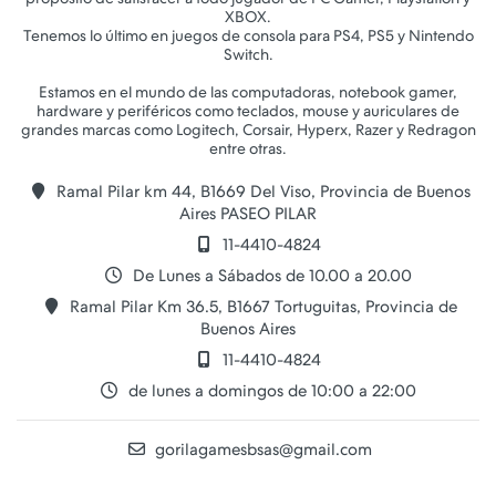
XBOX.
Tenemos lo último en juegos de consola para PS4, PS5 y Nintendo
Switch.
Estamos en el mundo de las computadoras, notebook gamer,
hardware y periféricos como teclados, mouse y auriculares de
grandes marcas como Logitech, Corsair, Hyperx, Razer y Redragon
Ramal Pilar km 44, B1669 Del Viso, Provincia de Buenos
Aires PASEO PILAR
11-4410-4824
De Lunes a Sábados de 10.00 a 20.00
Ramal Pilar Km 36.5, B1667 Tortuguitas, Provincia de
Buenos Aires
11-4410-4824
de lunes a domingos de 10:00 a 22:00
gorilagamesbsas@gmail.com