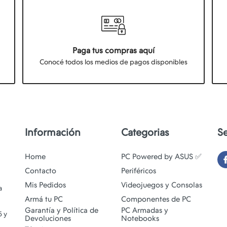
Paga tus compras aquí
Conocé todos los medios de pagos disponibles
Información
Categorias
S
Home
PC Powered by ASUS ✅
Contacto
Periféricos
Mis Pedidos
Videojuegos y Consolas
a
Armá tu PC
Componentes de PC
Garantía y Política de
PC Armadas y
5 y
Devoluciones
Notebooks