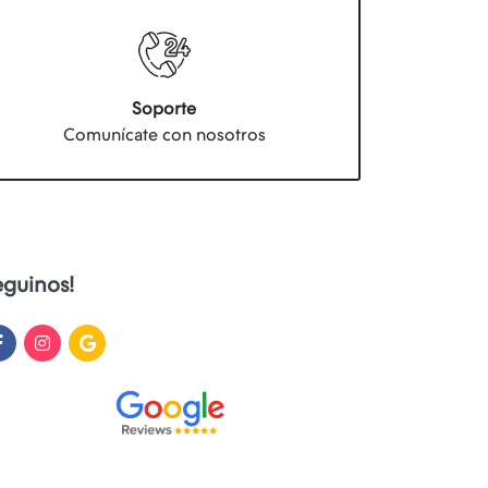
Soporte
Comunícate con nosotros
eguinos!