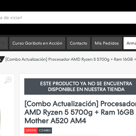
Curso Goribots en Acción
Contacto
Mis Pedidos
Armá
[Combo Actualización] Procesador AMD Ryzen 5 5700g + Ram 16GB
m
ESTE PRODUCTO YA NO SE ENCUENTRA
DISPONIBLE EN NUESTRA TIENDA
[Combo Actualización] Procesado
AMD Ryzen 5 5700g + Ram 16GB
Mother A520 AM4
OFERTA
COMBO