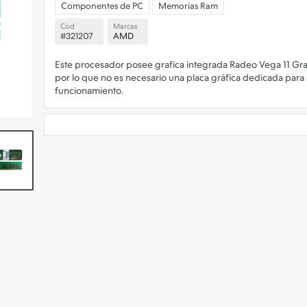
Componentes de PC
Memorias Ram
Cod
Marcas
#321207
AMD
Este procesador posee grafica integrada Radeo Vega 11 Gra
por lo que no es necesario una placa gráfica dedicada para