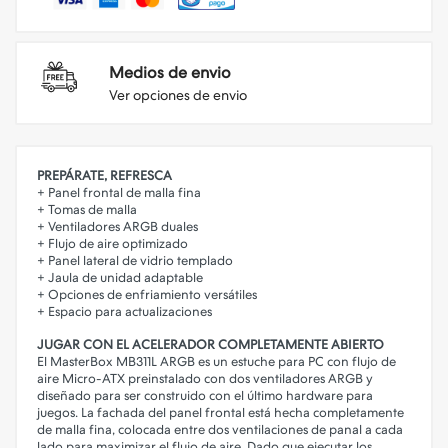
Medios de envio
Ver opciones de envio
PREPÁRATE, REFRESCA
+ Panel frontal de malla fina
+ Tomas de malla
+ Ventiladores ARGB duales
+ Flujo de aire optimizado
+ Panel lateral de vidrio templado
+ Jaula de unidad adaptable
+ Opciones de enfriamiento versátiles
+ Espacio para actualizaciones
JUGAR CON EL ACELERADOR COMPLETAMENTE ABIERTO
El MasterBox MB311L ARGB es un estuche para PC con flujo de
aire Micro-ATX preinstalado con dos ventiladores ARGB y
diseñado para ser construido con el último hardware para
juegos. La fachada del panel frontal está hecha completamente
de malla fina, colocada entre dos ventilaciones de panal a cada
lado para maximizar el flujo de aire. Dado que ejecutar los