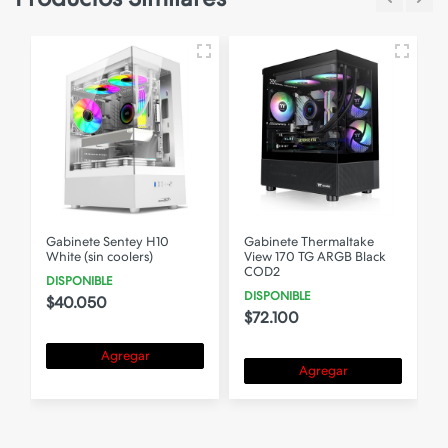
Gabinete Sentey H10
Gabinete Thermaltake
White (sin coolers)
View 170 TG ARGB Black
COD2
DISPONIBLE
DISPONIBLE
$40.050
$72.100
Agregar
Agregar