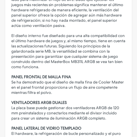
juegos más recientes sin problemas significa mantener el último
hardware refrigerado de manera eficiente, la ventilación del
panel superior ofrece la opción de agregar aún más hardware
de refrigeración; si no hay nada montado, el panel superior
actúa como ventilación pasiva.
El diseño interno fue diseñado para una alta compatibilidad con
el último hardware de juegos y, al mismo tiempo, tiene en cuenta
las actualizaciones futuras. Siguiendo los principios de la
galardonada serie MB, la versatilidad se combina con la
presentación para garantizar que cualquier sistema de juego
construido dentro del MasterBox MB311L ARGB se vea tan bien
como funciona.
PANEL FRONTAL DE MALLA FINA
Se ha demostrado que el diseño de malla fina de Cooler Master
en el panel frontal proporciona un flujo de aire competente
mientras filtra el polvo.
VENTILADORES ARGB DUALES
La placa base puede gestionar dos ventiladores ARGB de 120
mm preinstalados y conectarlos mediante el divisor incluido
para crear un sistema de iluminación ARGB completo.
PANEL LATERAL DE VIDRIO TEMPLADO
El hardware, la refrigeración de bucle personalizado y el puro