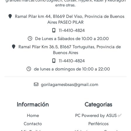
grandes marcas como Logitech, Corsair, Hyperx, Razer y Redragon
Ramal Pilar km 44, B1669 Del Viso, Provincia de Buenos
Aires PASEO PILAR
11-4410-4824
De Lunes a Sábados de 10.00 a 20.00
Ramal Pilar Km 36.5, B1667 Tortuguitas, Provincia de
Buenos Aires
11-4410-4824
de lunes a domingos de 10:00 a 22:00
gorilagamesbsas@gmail.com
Información
Categorias
Home
PC Powered by ASUS ✅
Contacto
Periféricos