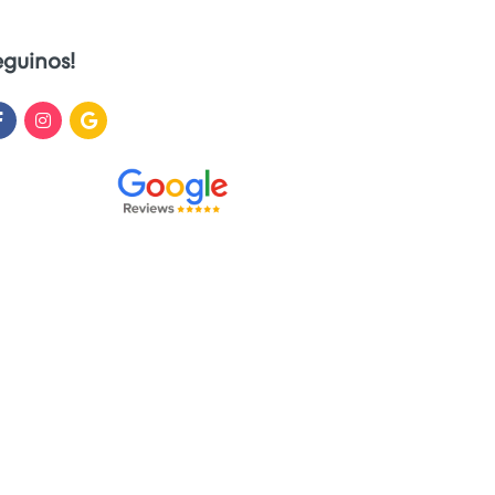
eguinos!