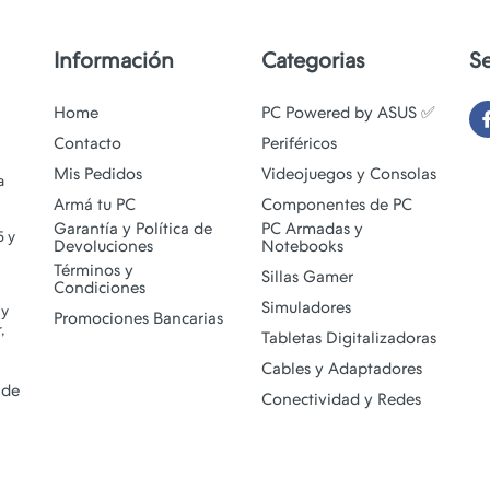
Información
Categorias
S
Home
PC Powered by ASUS ✅
Contacto
Periféricos
Mis Pedidos
Videojuegos y Consolas
a
Armá tu PC
Componentes de PC
Garantía y Política de
PC Armadas y
5 y
Devoluciones
Notebooks
Términos y
Sillas Gamer
Condiciones
Simuladores
 y
Promociones Bancarias
,
Tabletas Digitalizadoras
Cables y Adaptadores
 de
Conectividad y Redes