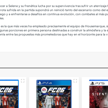
cer a Selene y su frenética lucha por su supervivencia tras sufrir un aterriza
rrota sufrida en la partida supondrá un reinició tanto del escenario como del
ego y a enfrentarse a desafíos en continua evolución, con combates al más puro
es.
no es la que más veces ha empleado precisamente el equipo de Housemarque,
lgunas porciones en primera persona destinadas a construir la atmósfera y la ex
cuenta entre las propuestas más prometedoras que hay en el horizonte para la