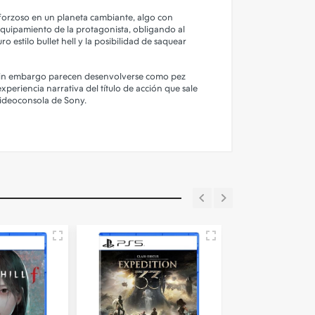
je forzoso en un planeta cambiante, algo con
 equipamiento de la protagonista, obligando al
 estilo bullet hell y la posibilidad de saquear
 sin embargo parecen desenvolverse como pez
periencia narrativa del título de acción que sale
 videoconsola de Sony.