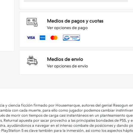
Medios de pagos y cuotas
Ver opciones de pago
Medios de envio
Ver opciones de envio
cia y ciencia ficción firmado por Housemarque, autores del genial Resogun ent
ue cambia con cada muerte, para ello como jugador podemos cambiar instinti
spués de morir con tiempos de carga casi instantáneos en un planteamiento q
os, Returnal apuesta por sacar provecho a las principales bondades de PS5, y
ra, ayudándonos a navegar en el intenso combate de posiciones y dando pist
de PlayStation 5 es clave también para la inmersión, así como los aspectos háp