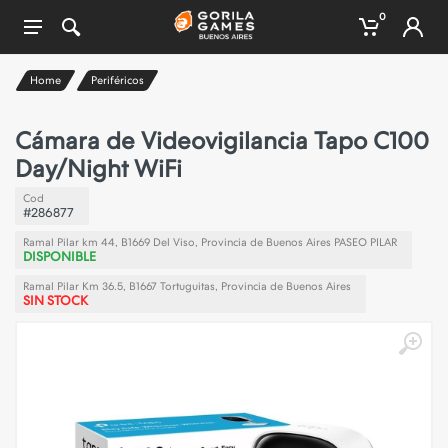
0
Home
Periféricos
Cámara de Videovigilancia Tapo C100
Day/Night WiFi
Cod
#286877
Ramal Pilar km 44, B1669 Del Viso, Provincia de Buenos Aires PASEO PILAR
DISPONIBLE
Ramal Pilar Km 36.5, B1667 Tortuguitas, Provincia de Buenos Aires
SIN STOCK