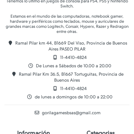
Tenemos lo último en juegos de consola para PS4, PS5 y Nintendo
Switch.
Estamos en el mundo de las computadoras, notebook gamer,
hardware y periféricos como teclados, mouse y auriculares de
grandes marcas como Logitech, Corsair, Hyperx, Razer y Redragon
Ramal Pilar km 44, B1669 Del Viso, Provincia de Buenos
Aires PASEO PILAR
11-4410-4824
De Lunes a Sábados de 10.00 a 20.00
Ramal Pilar Km 36.5, B1667 Tortuguitas, Provincia de
Buenos Aires
11-4410-4824
de lunes a domingos de 10:00 a 22:00
gorilagamesbsas@gmail.com
Información
Categorias