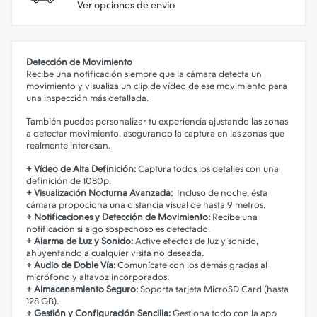
Ver opciones de envio
Detección de Movimiento
Recibe una notificación siempre que la cámara detecta un
movimiento y visualiza un clip de vídeo de ese movimiento para
una inspección más detallada.
También puedes personalizar tu experiencia ajustando las zonas
a detectar movimiento, asegurando la captura en las zonas que
realmente interesan.
+ Vídeo de Alta Definición:
Captura todos los detalles con una
definición de 1080p.
+ Visualización Nocturna Avanzada:
Incluso de noche, ésta
cámara propociona una distancia visual de hasta 9 metros.
+ Notificaciones y Detección de Movimiento:
Recibe una
notificación si algo sospechoso es detectado.
+ Alarma de Luz y Sonido:
Active efectos de luz y sonido,
ahuyentando a cualquier visita no deseada.
+ Audio de Doble Vía:
Comunícate con los demás gracias al
micrófono y altavoz incorporados.
+ Almacenamiento Seguro:
Soporta tarjeta MicroSD Card (hasta
128 GB).
+ Gestión y Configuración Sencilla:
Gestiona todo con la app